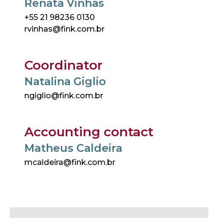
Renata Vinhas
+55 21 98236 0130
rvinhas@fink.com.br
Coordinator
Natalina Giglio
ngiglio@fink.com.br
Accounting contact
Matheus Caldeira
mcaldeira@fink.com.br