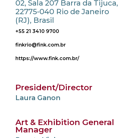
02, Sala 207 Barra da Tijuca,
22775-040 Rio de Janeiro
(RJ), Brasil
+55 21 3410 9700
finkrio@fink.com.br
https://www.fink.com.br/
President/Director
Laura Ganon
Art & Exhibition General
Manager