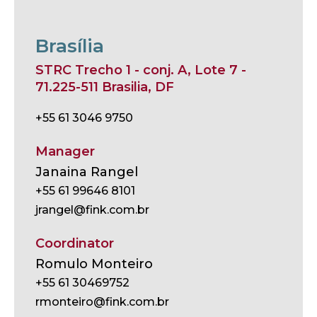
Brasília
STRC Trecho 1 - conj. A, Lote 7 -
71.225-511 Brasilia, DF
+55 61 3046 9750
Manager
Janaina Rangel
+55 61 99646 8101
jrangel@fink.com.br
Coordinator
Romulo Monteiro
+55 61 30469752
rmonteiro@fink.com.br