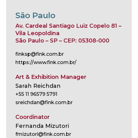
São Paulo
Av. Cardeal Santiago Luiz Copelo 81 –
Vila Leopoldina
São Paulo – SP – CEP: 05308-000
finksp@fink.com.br
https://www.fink.com.br/
Art & Exhibition Manager
Sarah Reichdan
+55 11 96579 5791
sreichdan@fink.com.br
Coordinator
Fernanda Mizutori
fmizutori@fink.com.br